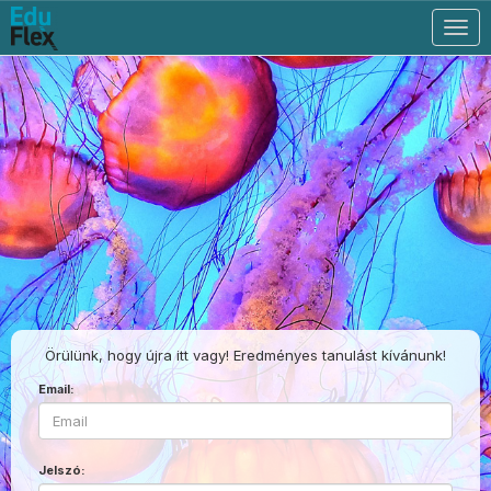
Togg
navig
Örülünk, hogy újra itt vagy! Eredményes tanulást kívánunk!
Email:
Jelszó: