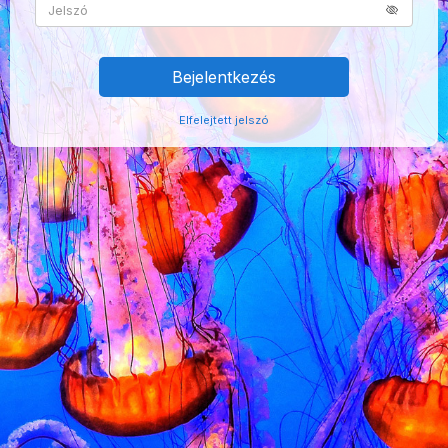
Bejelentkezés
Elfelejtett jelszó