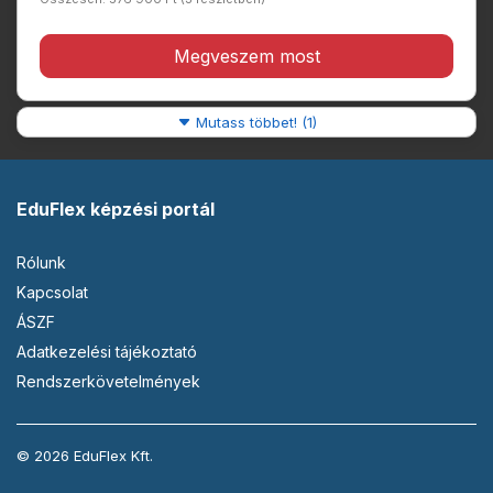
Megveszem most
Mutass többet! (1)
EduFlex képzési portál
Rólunk
Kapcsolat
ÁSZF
Adatkezelési tájékoztató
Rendszerkövetelmények
© 2026 EduFlex Kft.