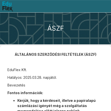
ÁSZF
ÁLTALÁNOS SZERZŐDÉSI FELTÉTELEK (ÁSZF)
EduFlex Kft.
Hatályos: 2025.03.28. napjától.
Bevezetés
Fontos információk:
Kérjük, hogy a kérdéseit, illetve a papíralapú
számlázási igényét még a szolgáltatás
megrendelése előtt jelezze nekünk