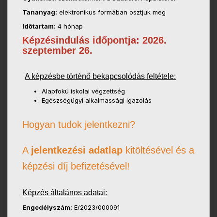
Tananyag:
elektronikus formában osztjuk meg
Időtartam:
4 hónap
Képzésindulás időpontja: 2026.
szeptember 26.
A képzésbe történő bekapcsolódás feltétele:
Alapfokú iskolai végzettség
Egészségügyi alkalmassági igazolás
Hogyan tudok jelentkezni?
A
jelentkezési adatlap
kitöltésével és a
képzési díj befizetésével!
Képzés általános adatai:
Engedélyszám:
E/2023/000091