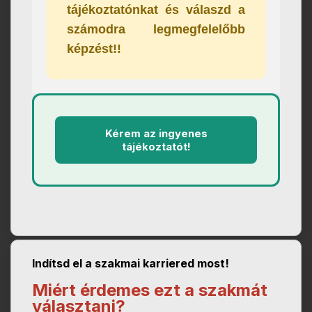
tájékoztatónkat és válaszd a
számodra legmegfelelőbb
képzést!!
Kérem az ingyenes
tájékoztatót!
Indítsd el a szakmai karriered most!
Miért érdemes ezt a szakmát
választani?