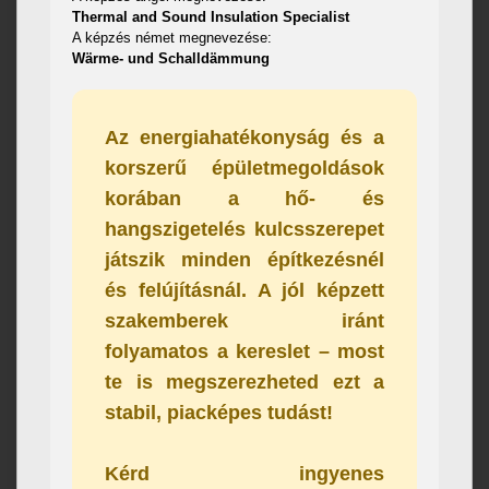
Thermal and Sound Insulation Specialist
A képzés német megnevezése:
Wärme- und Schalldämmung
Az energiahatékonyság és a
korszerű épületmegoldások
korában a
hő- és
hangszigetelés
kulcsszerepet
játszik minden építkezésnél
és felújításnál
. A jól képzett
szakemberek iránt
folyamatos a kereslet – most
te is megszerezheted ezt a
stabil, piacképes tudást!
Kérd ingyenes