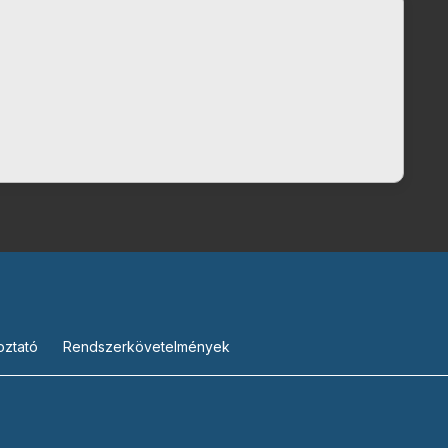
oztató
Rendszerkövetelmények