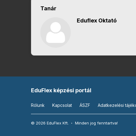
Tanár
Eduflex Oktató
EduFlex képzési portál
Rólunk
Kapcsolat
ÁSZF
Adatkezelési tájék
© 2026 EduFlex Kft.
Minden jog fenntartva!