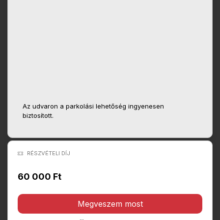
Az udvaron a parkolási lehetőség ingyenesen
biztosított.
RÉSZVÉTELI DÍJ
60 000 Ft
Megveszem most