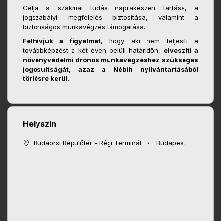
Célja a szakmai tudás naprakészen tartása, a
jogszabályi megfelelés biztosítása, valamint a
biztonságos munkavégzés támogatása.
Felhívjuk a figyelmet
, hogy aki nem teljesíti a
továbbképzést a két éven belüli határidőn,
elveszíti a
növényvédelmi drónos munkavégzéshez szükséges
jogosultságát, azaz a Nébih nyilvántartásából
törlésre kerül.
Helyszín
Budaörsi Repülőtér - Régi Terminál
Budapest