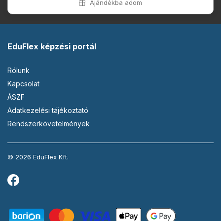
Ajándékba adom
EduFlex képzési portál
Rólunk
Kapcsolat
ÁSZF
Adatkezelési tájékoztató
Rendszerkövetelmények
© 2026 EduFlex Kft.