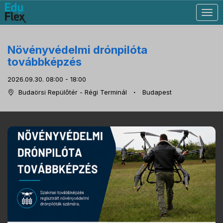
Togg
navig
Növényvédelmi drónpilóta
továbbképzés
2026.09.30. 08:00 - 18:00
Budaörsi Repülőtér - Régi Terminál
Budapest