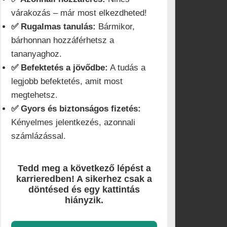
várakozás – már most elkezdheted!
✅ Rugalmas tanulás:
Bármikor,
bárhonnan hozzáférhetsz a
tananyaghoz.
✅ Befektetés a jövődbe:
A tudás a
legjobb befektetés, amit most
megtehetsz.
✅ Gyors és biztonságos fizetés:
Kényelmes jelentkezés, azonnali
számlázással.
Tedd meg a következő lépést a
karrieredben! A sikerhez csak a
döntésed és egy kattintás
hiányzik.