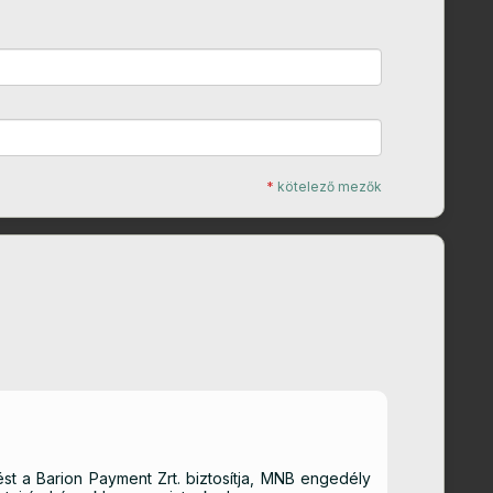
*
kötelező mezők
st a Barion Payment Zrt. biztosítja, MNB engedély