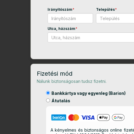
Irányítószám
*
Település
*
Utca, házszám
*
Fizetési mód
Nálunk biztonságosan tudsz fizetni.
Bankkártya vagy egyenleg (Barion)
Átutalás
A kényelmes és biztonságos online fizeté