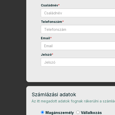
Családnév
*
Telefonszám
*
Email
*
Jelszó
*
Számlázási adatok
Az itt megadott adatok fognak rákerülni a számlá
Magánszemély
Vállalkozás