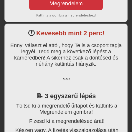
Kattints a gombra a megrendeléshez!
🕐
Kevesebb mint 2 perc!
Ennyi választ el attól, hogy Te is a csoport tagja
legyél. Tedd meg a következő lépést a
karrieredben! A sikerhez csak a döntésed és
néhány kattintás hiányzik.
*****
📝
3 egyszerű lépés
Töltsd ki a megrendelő űrlapot és kattints a
Megrendelem gombra!
Fizesd ki a megrendelésed árát!
Készen vagy. A fizetés visszaigazolása után