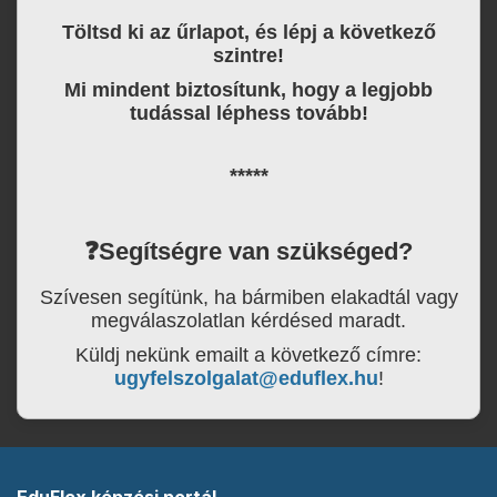
Töltsd ki az űrlapot, és lépj a következő
szintre!
Mi mindent biztosítunk, hogy a legjobb
tudással léphess tovább!
*****
❓
Segítségre van szükséged?
Szívesen segítünk, ha bármiben elakadtál vagy
megválaszolatlan kérdésed maradt.
Küldj nekünk emailt a következő címre:
ugyfelszolgalat@eduflex.hu
!