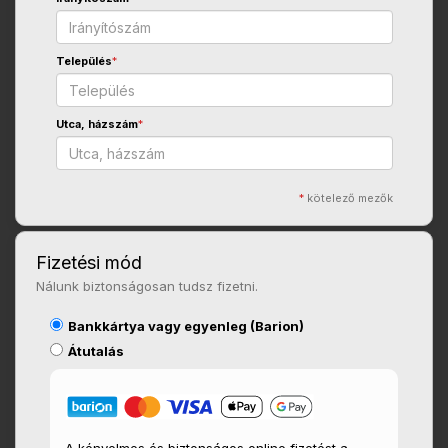
Település
*
Utca, házszám
*
*
kötelező mezők
Fizetési mód
Nálunk biztonságosan tudsz fizetni.
Bankkártya vagy egyenleg (Barion)
Átutalás