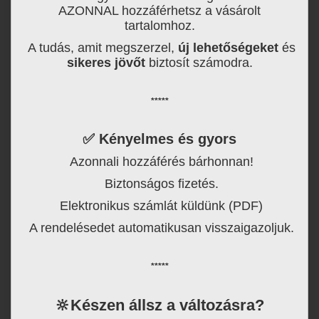
AZONNAL hozzáférhetsz a vásárolt
tartalomhoz.
A tudás, amit megszerzel,
új lehetőségeket
és
sikeres jövőt
biztosít számodra.
*****
✅
Kényelmes és gyors
Azonnali hozzáférés bárhonnan!
Biztonságos fizetés.
Elektronikus számlát küldünk (PDF)
A rendelésedet automatikusan visszaigazoljuk.
*****
🔆
Készen állsz a változásra?