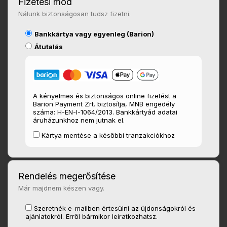
Fizetési mód
Nálunk biztonságosan tudsz fizetni.
Bankkártya vagy egyenleg (Barion)
Átutalás
A kényelmes és biztonságos online fizetést a
Barion Payment Zrt. biztosítja, MNB engedély
száma: H-EN-I-1064/2013. Bankkártyád adatai
áruházunkhoz nem jutnak el.
Kártya mentése a későbbi tranzakciókhoz
Rendelés megerősítése
Már majdnem készen vagy.
Szeretnék e-mailben értesülni az újdonságokról és
ajánlatokról. Erről bármikor leiratkozhatsz.