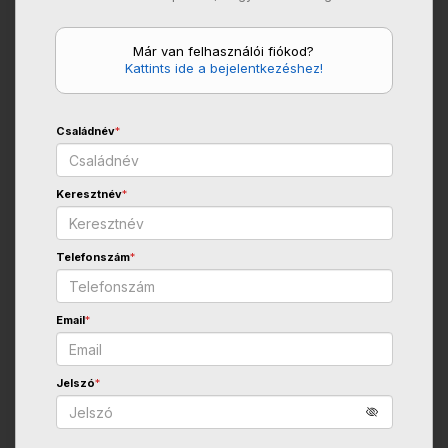
Már van felhasználói fiókod?
Kattints ide a bejelentkezéshez!
Családnév
*
Keresztnév
*
Telefonszám
*
Email
*
Jelszó
*