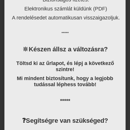
Elektronikus számlát küldünk (PDF)
A rendelésedet automatikusan visszaigazoljuk.
*****
🔆
Készen állsz a változásra?
Töltsd ki az űrlapot, és lépj a következő
szintre!
Mi mindent biztosítunk, hogy a legjobb
tudással léphess tovább!
*****
❓
Segítségre van szükséged?