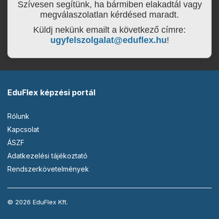
Szívesen segítünk, ha bármiben elakadtál vagy
megválaszolatlan kérdésed maradt.
Küldj nekünk emailt a következő címre:
ugyfelszolgalat@eduflex.hu
!
EduFlex képzési portál
Rólunk
Kapcsolat
ÁSZF
Adatkezelési tájékoztató
Rendszerkövetelmények
© 2026 EduFlex Kft.