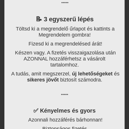
*****
📝
3 egyszerű lépés
Töltsd ki a megrendelő űrlapot és kattints a
Megrendelem gombra!
Fizesd ki a megrendelésed árát!
Készen vagy. A fizetés visszaigazolása után
AZONNAL hozzáférhetsz a vásárolt
tartalomhoz.
A tudás, amit megszerzel,
új lehetőségeket
és
sikeres jövőt
biztosít számodra.
*****
✅
Kényelmes és gyors
Azonnali hozzáférés bárhonnan!
Biztonságos fizetés.