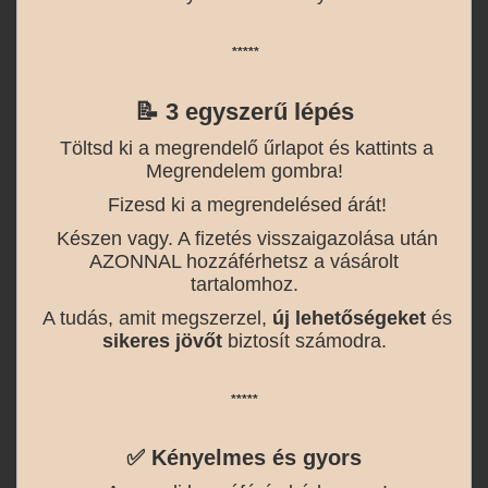
*****
📝
3 egyszerű lépés
Töltsd ki a megrendelő űrlapot és kattints a
Megrendelem gombra!
Fizesd ki a megrendelésed árát!
Készen vagy. A fizetés visszaigazolása után
AZONNAL hozzáférhetsz a vásárolt
tartalomhoz.
A tudás, amit megszerzel,
új lehetőségeket
és
sikeres jövőt
biztosít számodra.
*****
✅
Kényelmes és gyors