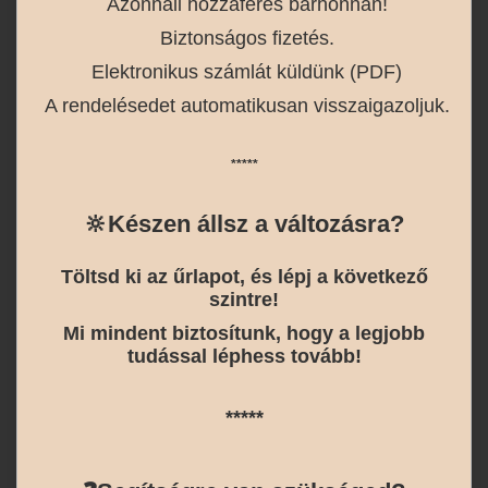
Azonnali hozzáférés bárhonnan!
Biztonságos fizetés.
Elektronikus számlát küldünk (PDF)
A rendelésedet automatikusan visszaigazoljuk.
*****
🔆
Készen állsz a változásra?
Töltsd ki az űrlapot, és lépj a következő
szintre!
Mi mindent biztosítunk, hogy a legjobb
tudással léphess tovább!
*****