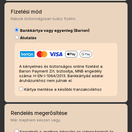
Fizetési mód
Nálunk biztonságosan tudsz fizetni.
Bankkártya vagy egyenleg (Barion)
Átutalás
A kényelmes és biztonságos online fizetést a
Barion Payment Zrt. biztosítja, MNB engedély
száma: H-EN-I-1064/2013. Bankkártyád adatai
áruházunkhoz nem jutnak el.
Kártya mentése a későbbi tranzakciókhoz
Rendelés megerősítése
Már majdnem készen vagy.
Szeretnék e-mailben értesülni az újdonságokról és