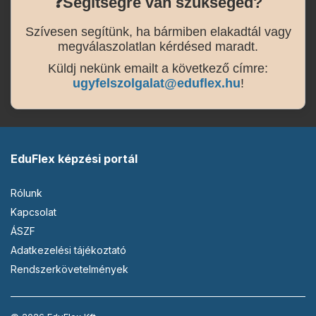
❓
Segítségre van szükséged?
Szívesen segítünk, ha bármiben elakadtál vagy
megválaszolatlan kérdésed maradt.
Küldj nekünk emailt a következő címre:
ugyfelszolgalat@eduflex.hu
!
EduFlex képzési portál
Rólunk
Kapcsolat
ÁSZF
Adatkezelési tájékoztató
Rendszerkövetelmények