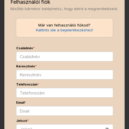
Felhasználói fiók
Később bármikor beléphetsz, hogy elérd a megrendeléseid.
Már van felhasználói fiókod?
Kattints ide a bejelentkezéshez!
Családnév
*
Keresztnév
*
Telefonszám
*
Email
*
Jelszó
*