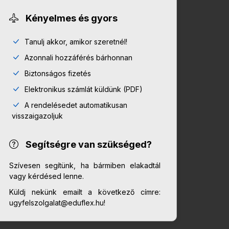
Kényelmes és gyors
Tanulj akkor, amikor szeretnél!
Azonnali hozzáférés bárhonnan
Biztonságos fizetés
Elektronikus számlát küldünk (PDF)
A rendelésedet automatikusan
visszaigazoljuk
Segítségre van szükséged?
Szívesen segítünk, ha bármiben elakadtál
vagy kérdésed lenne.
Küldj nekünk emailt a következő címre:
ugyfelszolgalat@eduflex.hu!