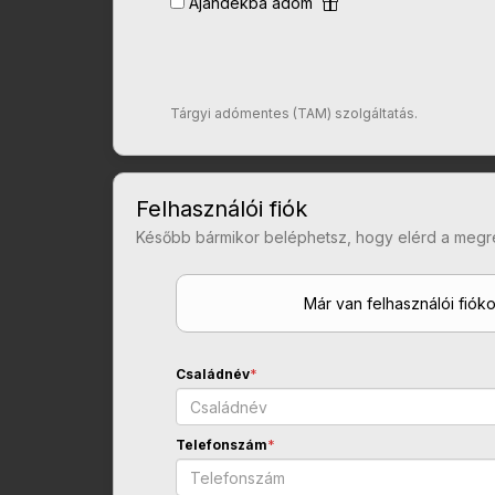
Ajándékba adom
Tárgyi adómentes (TAM) szolgáltatás.
Felhasználói fiók
Később bármikor beléphetsz, hogy elérd a megr
Már van felhasználói fiók
Családnév
*
Telefonszám
*