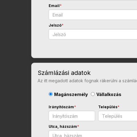
Email
*
Jelszó
*
Számlázási adatok
Az itt megadott adatok fognak rákerülni a számlá
Magánszemély
Vállalkozás
Irányítószám
*
Település
*
Utca, házszám
*