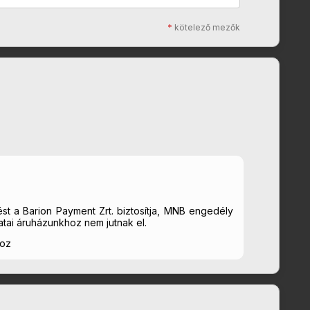
*
kötelező mezők
st a Barion Payment Zrt. biztosítja, MNB engedély
tai áruházunkhoz nem jutnak el.
hoz