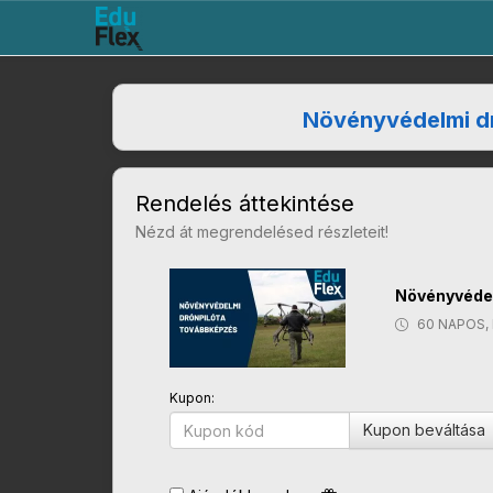
Növényvédelmi d
Rendelés áttekintése
Nézd át megrendelésed részleteit!
Növényvédel
60 NAPOS,
Kupon:
Kupon beváltása