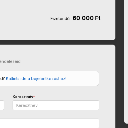
60 000 Ft
Fizetendő:
endeléseid.
od?
Kattints ide a bejelentkezéshez!
Keresztnév
*