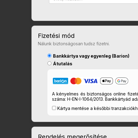
Fizetési mód
Nálunk biztonságosan tudsz fizetni.
Bankkártya vagy egyenleg (Barion)
Átutalás
A kényelmes és biztonságos online fizeté
száma: H-EN-I-1064/2013. Bankkártyád ada
Kártya mentése a későbbi tranzakciók
Rendelés megerősítése