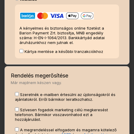
A kényelmes és biztonságos online fizetést a
Barion Payment Zrt. biztosítja, MNB engedély
száma: H-EN-I-1064/2013. Bankkártyád adatai
áruházunkhoz nem jutnak el.
Kártya mentése a későbbi tranzakciókhoz
Rendelés megerősítése
Már majdnem készen vagy.
Szeretnék e-mailben értesülni az újdonságokról és
ajánlatokról. Erről bármikor leiratkozhatsz.
Szívesen fogadok marketing célú megkeresést
telefonon. Bármikor visszavonhatod ezt a
hozzájárulást.
A megrendeléssel elfogadom és magamra kötelező