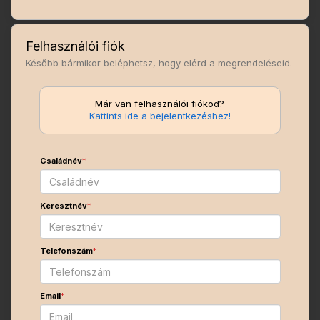
Felhasználói fiók
Később bármikor beléphetsz, hogy elérd a megrendeléseid.
Már van felhasználói fiókod?
Kattints ide a bejelentkezéshez!
Családnév
*
Keresztnév
*
Telefonszám
*
Email
*