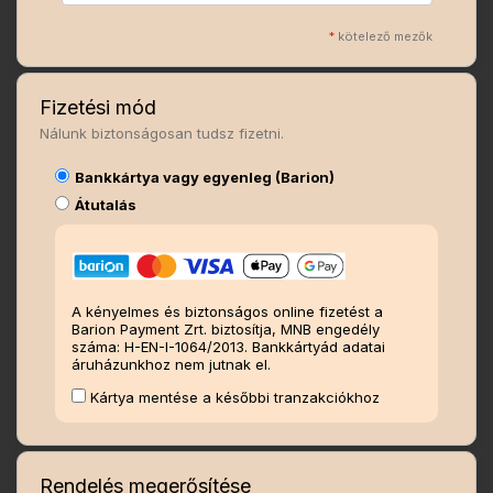
*
kötelező mezők
Fizetési mód
Nálunk biztonságosan tudsz fizetni.
Bankkártya vagy egyenleg (Barion)
Átutalás
A kényelmes és biztonságos online fizetést a
Barion Payment Zrt. biztosítja, MNB engedély
száma: H-EN-I-1064/2013. Bankkártyád adatai
áruházunkhoz nem jutnak el.
Kártya mentése a későbbi tranzakciókhoz
Rendelés megerősítése