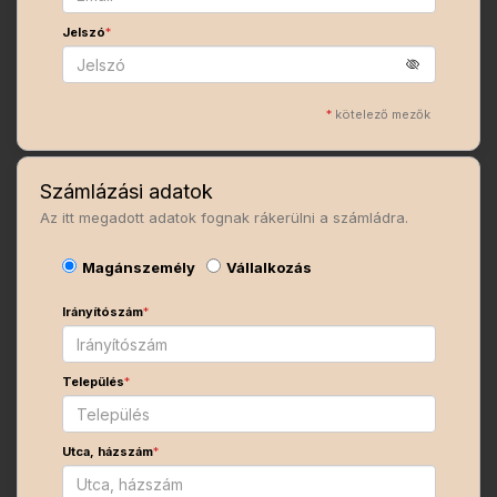
Jelszó
*
*
kötelező mezők
Számlázási adatok
Az itt megadott adatok fognak rákerülni a számládra.
Magánszemély
Vállalkozás
Irányítószám
*
Település
*
Utca, házszám
*