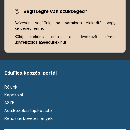
Segítségre van szükséged?
Szívesen segítünk, ha bármiben elakadtál vagy
kérdésed lenne.
Küldj nekünk emailt a következő címre:
ugyfelszolgalat@eduflex.hu!
EduFlex képzési portál
Rólunk
Kapcsolat
ÁSZF
Adatkezelési tájékoztató
Rendszerkövetelmények