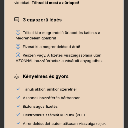
videókat.
Töltsd ki most az űrlapot!
3 egyszerű lépés
Töltsd ki a megrendelő űrlapot és kattints a
Megrendelem gombra!
Fizesd ki a megrendelésed árát!
Készen vagy. A fizetés visszaigazolása után
AZONNAL hozzáférhetsz a vásárolt anyagodhoz.
Kényelmes és gyors
Tanulj akkor, amikor szeretnél!
Azonnali hozzáférés bárhonnan
Biztonságos fizetés
Elektronikus számlát küldünk (PDF)
A rendelésedet automatikusan visszaigazoljuk