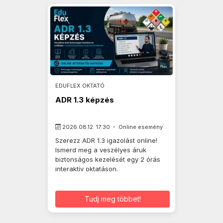
EDUFLEX OKTATÓ
ADR 1.3 képzés
2026.08.12. 17:30
Online esemény
Szerezz ADR 1.3 igazolást online!
Ismerd meg a veszélyes áruk
biztonságos kezelését egy 2 órás
interaktív oktatáson.
Tudj meg többet!