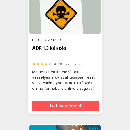
EDUFLEX OKTATÓ
ADR 1.3 képzés
4.86
(7 értékelő)
Mindenkinek kötelező, aki
veszélyes áruk szállításában részt
vesz! Villámgyors ADR 1.3 képzés
online formában, online vizsgával!
Tudj meg többet!