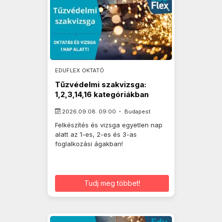
EDUFLEX OKTATÓ
Tűzvédelmi szakvizsga:
1,2,3,14,16 kategóriákban
2026.09.08. 09:00
Budapest
Felkészítés és vizsga egyetlen nap
alatt az 1-es, 2-es és 3-as
foglalkozási ágakban!
Tudj meg többet!