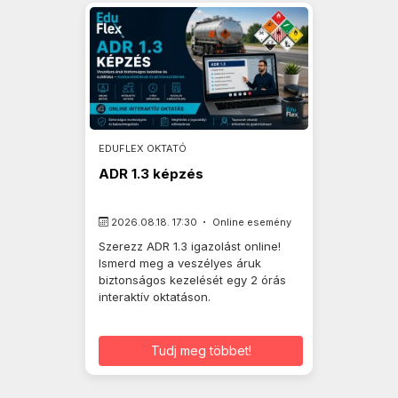
EDUFLEX OKTATÓ
ADR 1.3 képzés
2026.08.18. 17:30
Online esemény
Szerezz ADR 1.3 igazolást online!
Ismerd meg a veszélyes áruk
biztonságos kezelését egy 2 órás
interaktív oktatáson.
Tudj meg többet!