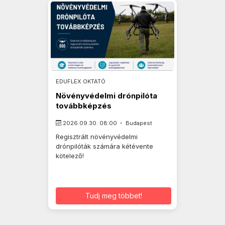
EDUFLEX OKTATÓ
Növényvédelmi drónpilóta
továbbképzés
2026.09.30. 08:00
Budapest
Regisztrált növényvédelmi
drónpilóták számára kétévente
kötelező!
Tudj meg többet!