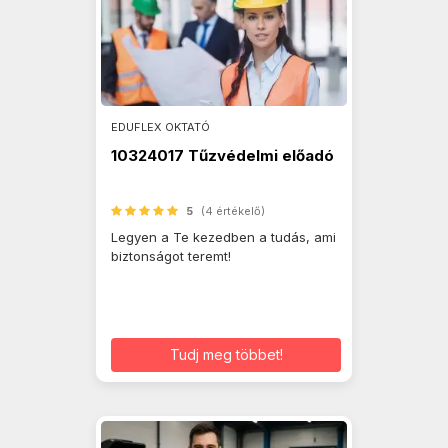
EDUFLEX OKTATÓ
10324017 Tűzvédelmi előadó
5
(4 értékelő)
Legyen a Te kezedben a tudás, ami
biztonságot teremt!
Tudj meg többet!