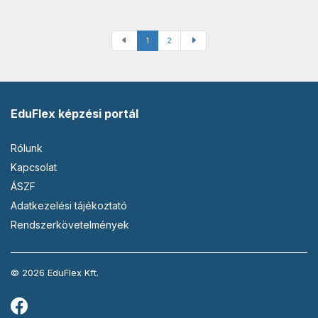
1
2
EduFlex képzési portál
Rólunk
Kapcsolat
ÁSZF
Adatkezelési tájékoztató
Rendszerkövetelmények
© 2026 EduFlex Kft.