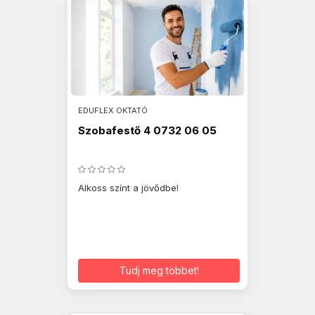
EDUFLEX OKTATÓ
Szobafestő 4 0732 06 05
Alkoss színt a jövődbe!
Tudj meg többet!