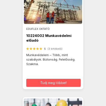
EDUFLEX OKTATÓ
10224002 Munkavédelmi
előadó
5
(3 értékelő)
Munkavédelem – Több, mint
szabályok. Biztonság. Felelősség.
Szakma.
Tudj meg többet!